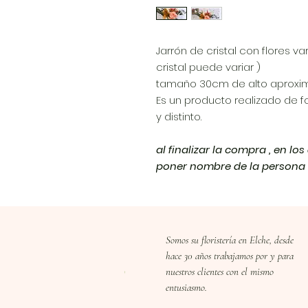
Jarrón de cristal con flores v
cristal puede variar )
tamaño 30cm de alto aproxi
Es un producto realizado de f
y distinto.
al finalizar la compra , en lo
poner nombre de la persona d
Somos su floristería en Elche, desde
hace 30 años trabajamos por y para
nuestros clientes con el mismo
entusiasmo.