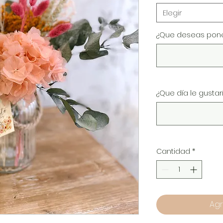
Elegir
¿Que deseas poner
¿Que día le gusta
Cantidad
*
Agr