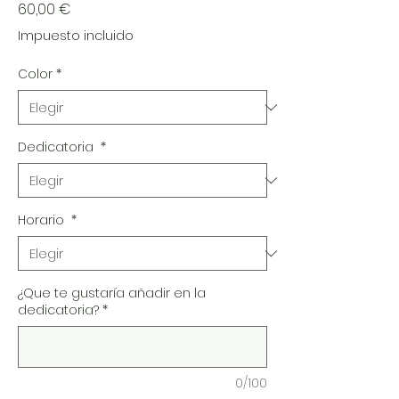
Precio
60,00 €
Impuesto incluido
Color
*
Dedicatoria
*
Horario
*
¿Que te gustaría añadir en la
dedicatoria?
*
0/100