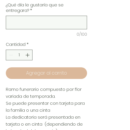
¿Qué día le gustaría que se
entregara?
*
0/100
Cantidad
*
Agregar al carrito
Ramo funerario compuesto por flor
variada de temporada.
Se puede presentar con tarjeta para
la familia o una cinta
La dedicatoria será presentada en
tarjeta o en cinta (dependiendo de