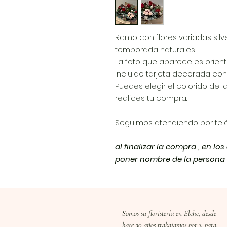
Ramo con flores variadas silv
temporada naturales.
La foto que aparece es orienta
incluido tarjeta decorada con 
Puedes elegir el colorido de l
realices tu compra.
Seguimos atendiendo por tel
al finalizar la compra , en lo
poner nombre de la persona d
Somos su floristería en Elche, desde
hace 30 años trabajamos por y para