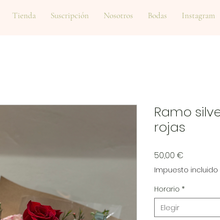
Tienda
Suscripción
Nosotros
Bodas
Instagram
Ramo silve
rojas
Precio
50,00 €
Impuesto incluido
Horario
*
Elegir